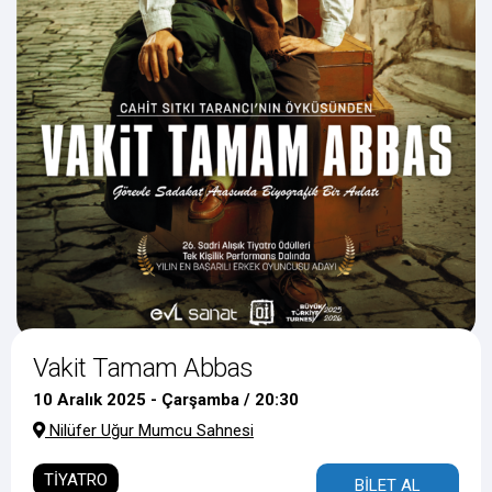
Vakit Tamam Abbas
10 Aralık 2025 - Çarşamba / 20:30
Nilüfer Uğur Mumcu Sahnesi
TİYATRO
BİLET AL