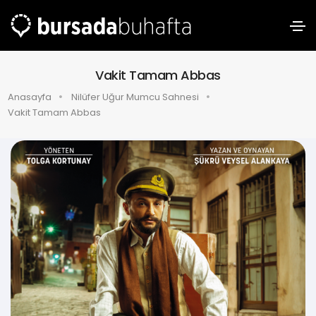
Vakit Tamam Abbas
Anasayfa
Nilüfer Uğur Mumcu Sahnesi
Vakit Tamam Abbas