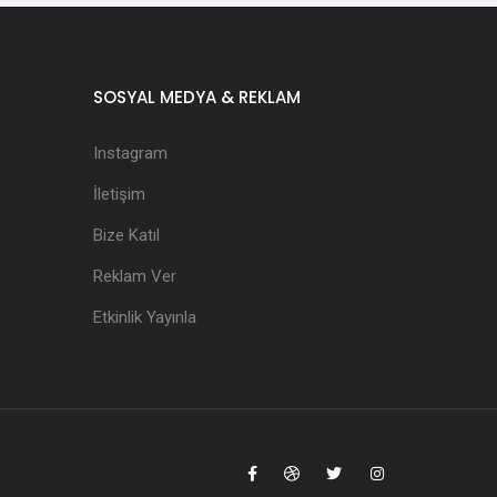
SOSYAL MEDYA & REKLAM
Instagram
İletişim
Bize Katıl
Reklam Ver
Etkinlik Yayınla