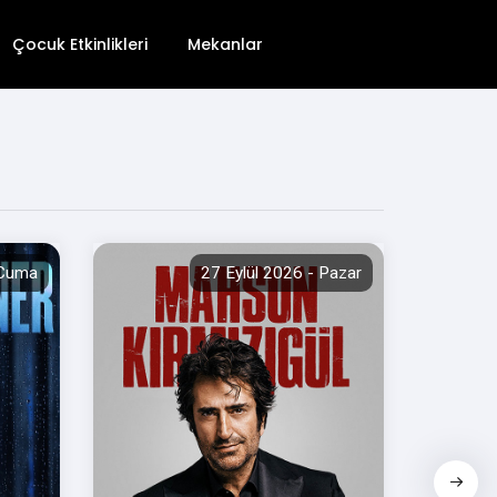
Çocuk Etkinlikleri
Mekanlar
 Cuma
27 Eylül 2026 - Pazar