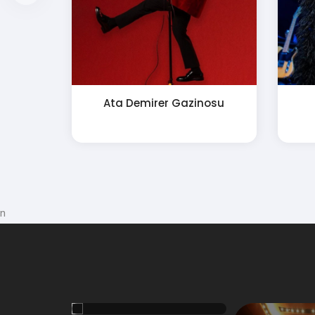
Ata Demirer Gazinosu
n
Holly Stone Performance
Hall Bursa