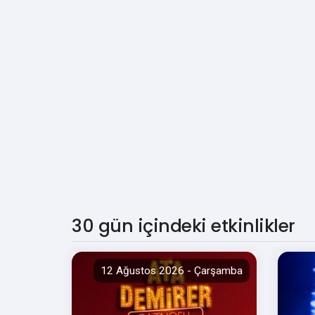
30 gün içindeki etkinlikler
12 Ağustos 2026 - Çarşamba