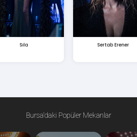
Sıla
Sertab Erener
Bursa'daki Popüler Mekanlar