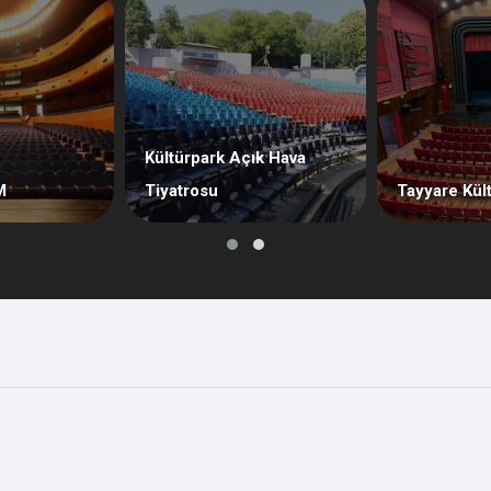
Kültürpark Açık Hava
M
Tiyatrosu
Tayyare Kül