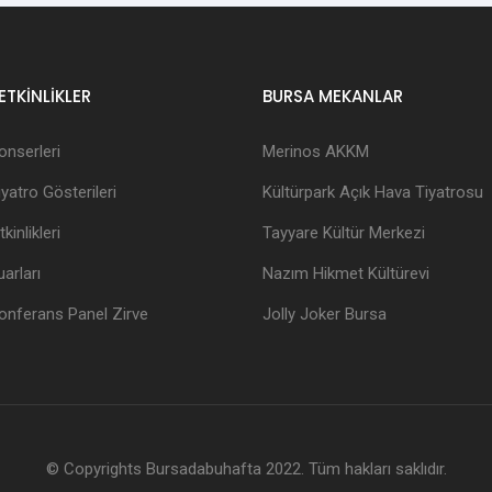
ETKİNLİKLER
BURSA MEKANLAR
onserleri
Merinos AKKM
yatro Gösterileri
Kültürpark Açık Hava Tiyatrosu
kinlikleri
Tayyare Kültür Merkezi
arları
Nazım Hikmet Kültürevi
onferans Panel Zirve
Jolly Joker Bursa
© Copyrights Bursadabuhafta 2022. Tüm hakları saklıdır.