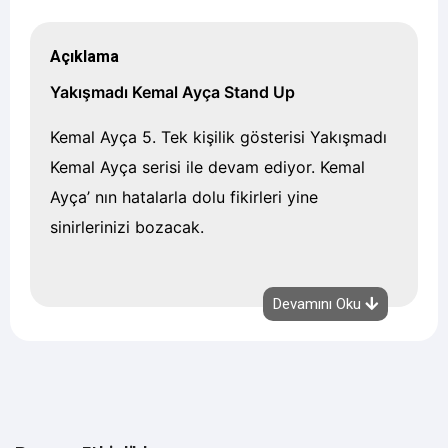
Açıklama
Yakışmadı Kemal Ayça Stand Up
Kemal Ayça 5. Tek kişilik gösterisi Yakışmadı
Kemal Ayça serisi ile devam ediyor. Kemal
Ayça’ nın hatalarla dolu fikirleri yine
sinirlerinizi bozacak.
Devamını Oku
Etkinlik Türü
Stand up